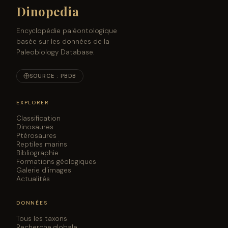
Dinopedia
Encyclopédie paléontologique
basée sur les données de la
Paleobiology Database.
SOURCE : PBDB
EXPLORER
Classification
Dinosaures
Ptérosaures
Reptiles marins
Bibliographie
Formations géologiques
Galerie d'images
Actualités
DONNÉES
Tous les taxons
Recherche globale