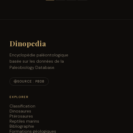
Dinopedia
Encyclopédie paléontologique
basée sur les données de la
Paleobiology Database.
SOURCE : PBDB
EXPLORER
Classification
Dinosaures
Ptérosaures
Reptiles marins
Bibliographie
Formations géologiques