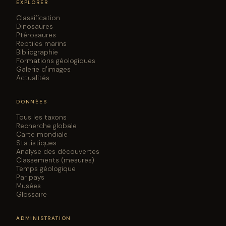
EXPLORER
Classification
Dinosaures
Ptérosaures
Reptiles marins
Bibliographie
Formations géologiques
Galerie d'images
Actualités
DONNÉES
Tous les taxons
Recherche globale
Carte mondiale
Statistiques
Analyse des découvertes
Classements (mesures)
Temps géologique
Par pays
Musées
Glossaire
ADMINISTRATION