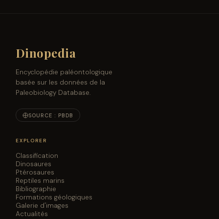
Dinopedia
Encyclopédie paléontologique
basée sur les données de la
Paleobiology Database.
SOURCE : PBDB
EXPLORER
Classification
Dinosaures
Ptérosaures
Reptiles marins
Bibliographie
Formations géologiques
Galerie d'images
Actualités