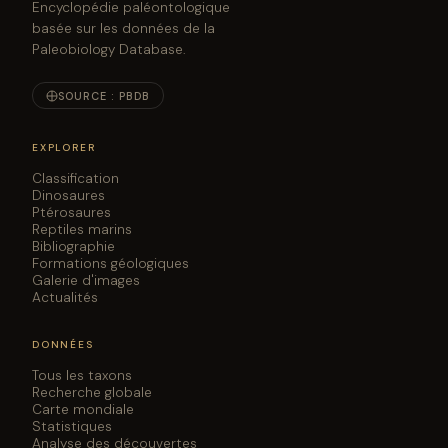
Encyclopédie paléontologique
basée sur les données de la
Paleobiology Database.
SOURCE : PBDB
EXPLORER
Classification
Dinosaures
Ptérosaures
Reptiles marins
Bibliographie
Formations géologiques
Galerie d'images
Actualités
DONNÉES
Tous les taxons
Recherche globale
Carte mondiale
Statistiques
Analyse des découvertes