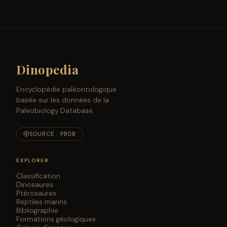
Dinopedia
Encyclopédie paléontologique
basée sur les données de la
Paleobiology Database.
SOURCE : PBDB
EXPLORER
Classification
Dinosaures
Ptérosaures
Reptiles marins
Bibliographie
Formations géologiques