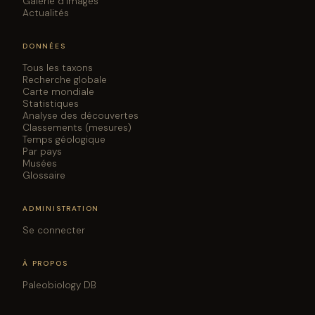
Galerie d'images
Actualités
DONNÉES
Tous les taxons
Recherche globale
Carte mondiale
Statistiques
Analyse des découvertes
Classements (mesures)
Temps géologique
Par pays
Musées
Glossaire
ADMINISTRATION
Se connecter
À PROPOS
Paleobiology DB