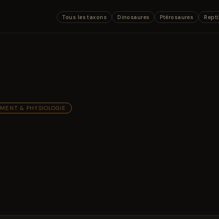
Tous les taxons
Dinosaures
Ptérosaures
Repti
MENT & PHYSIOLOGIE