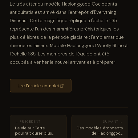
Le très attendu modèle Haolonggood Coelodonta
antiquitatis est arrivé dans l’entrepôt d’Everything
Dinosaur. Cette magnifique réplique à l'échelle 1:35
représente l'un des mammifères préhistoriques les
plus célèbres de la période glaciaire : l'emblématique
rhinocéros laineux. Modèle Haolonggood Woolly Rhino à
l'échelle 1:35. Les membres de l'équipe ont été
occupés à vérifier le nouvel arrivant et à préparer
Lire l'article complet
← PRÉCÉDENT
SUIVANT →
La vie sur Terre
Des modèles étonnants
pourrait durer plus
de Haolonggood