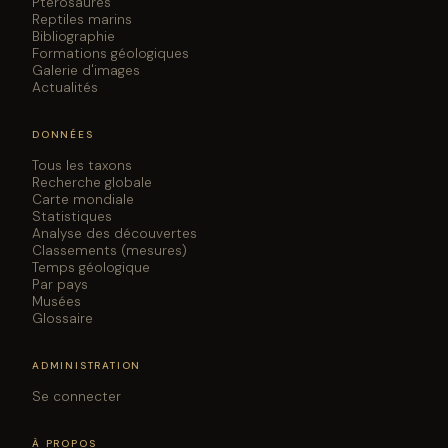
Ptérosaures
Reptiles marins
Bibliographie
Formations géologiques
Galerie d'images
Actualités
DONNÉES
Tous les taxons
Recherche globale
Carte mondiale
Statistiques
Analyse des découvertes
Classements (mesures)
Temps géologique
Par pays
Musées
Glossaire
ADMINISTRATION
Se connecter
À PROPOS