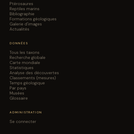
Ptérosaures
Reptiles marins
Bibliographie
Formations géologiques
Galerie d'images
Actualités
DONNÉES
Tous les taxons
Recherche globale
Carte mondiale
Statistiques
Analyse des découvertes
Classements (mesures)
Temps géologique
Par pays
Musées
Glossaire
ADMINISTRATION
Se connecter