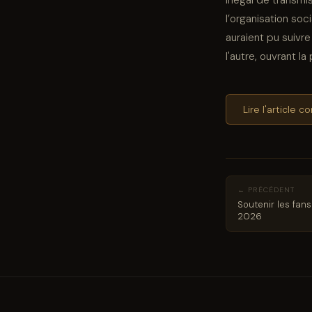
l’organisation so
auraient pu suivr
l'autre, ouvrant l
Lire l'article 
← PRÉCÉDENT
Soutenir les fan
2026