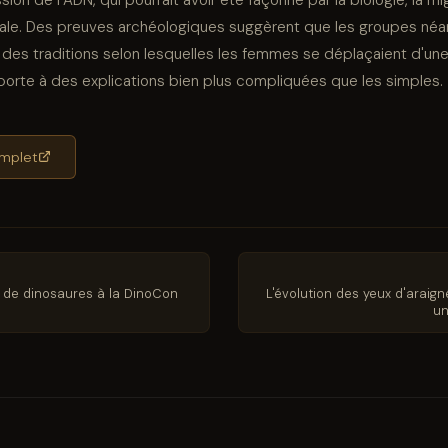
ciale. Des preuves archéologiques suggèrent que les groupes néa
e des traditions selon lesquelles les femmes se déplaçaient d'
a porte à des explications bien plus compliquées que les simples.
complet
s de dinosaures à la DinoCon
L'évolution des yeux d'araig
un