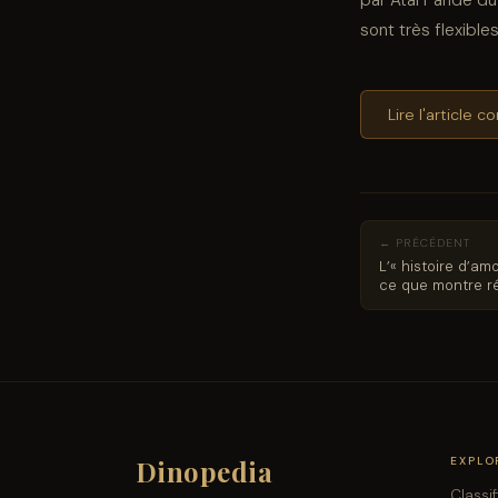
sont très flexibl
Lire l'article 
← PRÉCÉDENT
L’« histoire d’am
ce que montre ré
Dinopedia
EXPLO
Classi