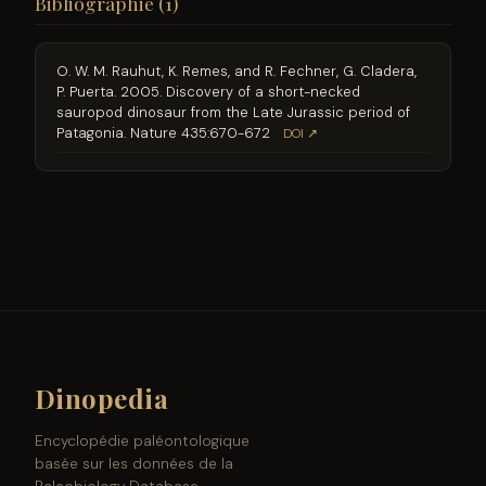
Bibliographie (1)
O. W. M. Rauhut, K. Remes, and R. Fechner, G. Cladera,
P. Puerta. 2005. Discovery of a short-necked
sauropod dinosaur from the Late Jurassic period of
Patagonia. Nature 435:670-672
DOI ↗
Dinopedia
Encyclopédie paléontologique
basée sur les données de la