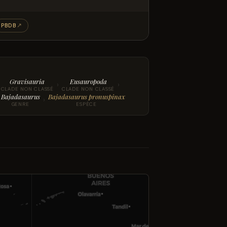
PBDB
↗
Gravisauria
Eusauropoda
›
›
CLADE NON CLASSÉ
CLADE NON CLASSÉ
Bajadasaurus
Bajadasaurus pronuspinax
›
GENRE
ESPÈCE