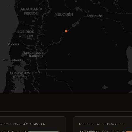
FORMATIONS GÉOLOGIQUES
DISTRIBUTION TEMPORELLE