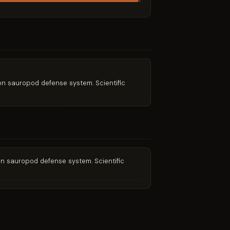
1
t on sauropod defense system. Scientific
t on sauropod defense system. Scientific