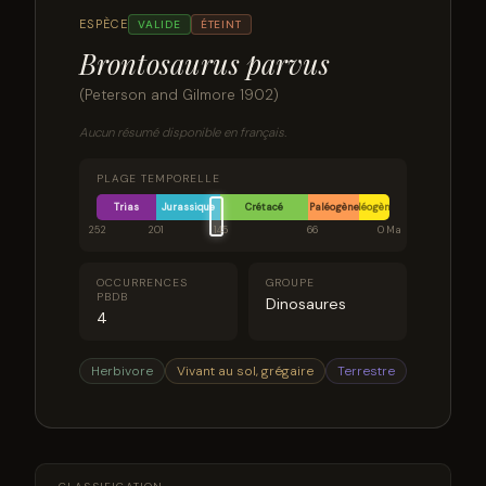
ESPÈCE
VALIDE
ÉTEINT
Brontosaurus parvus
(Peterson and Gilmore 1902)
Aucun résumé disponible en français.
PLAGE TEMPORELLE
Trias
Jurassique
Crétacé
Paléogène
Néogène
252
201
145
66
0 Ma
OCCURRENCES
GROUPE
PBDB
Dinosaures
4
Herbivore
Vivant au sol, grégaire
Terrestre