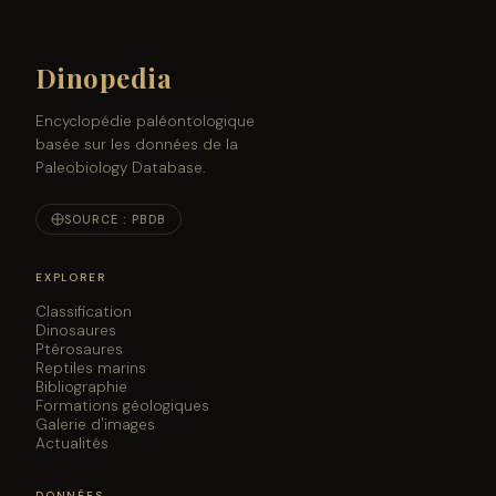
Dinopedia
Encyclopédie paléontologique
basée sur les données de la
Paleobiology Database.
SOURCE : PBDB
EXPLORER
Classification
Dinosaures
Ptérosaures
Reptiles marins
Bibliographie
Formations géologiques
Galerie d'images
Actualités
DONNÉES