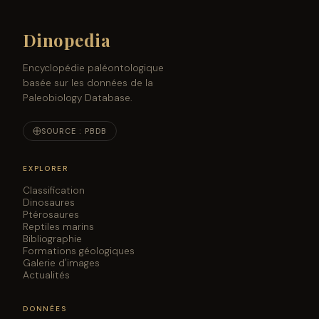
Dinopedia
Encyclopédie paléontologique
basée sur les données de la
Paleobiology Database.
SOURCE : PBDB
EXPLORER
Classification
Dinosaures
Ptérosaures
Reptiles marins
Bibliographie
Formations géologiques
Galerie d'images
Actualités
DONNÉES