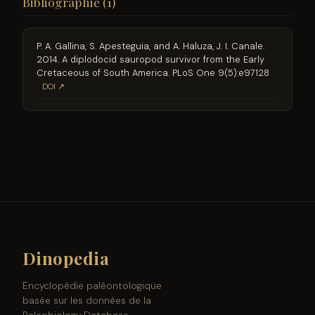
Bibliographie (1)
P. A. Gallina, S. Apesteguia, and A. Haluza, J. I. Canale.
2014. A diplodocid sauropod survivor from the Early
Cretaceous of South America. PLoS One 9(5):e97128
DOI ↗
Dinopedia
Encyclopédie paléontologique
basée sur les données de la