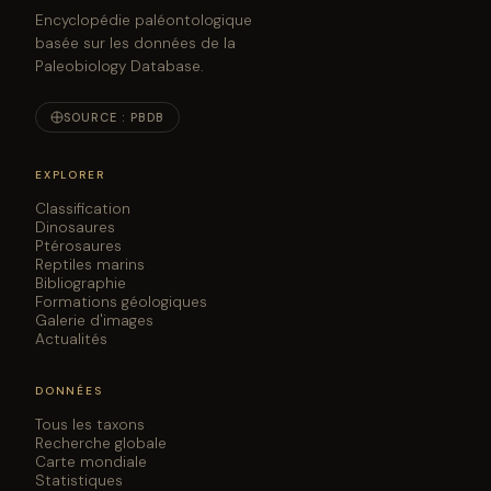
Encyclopédie paléontologique
basée sur les données de la
Paleobiology Database.
SOURCE : PBDB
EXPLORER
Classification
Dinosaures
Ptérosaures
Reptiles marins
Bibliographie
Formations géologiques
Galerie d'images
Actualités
DONNÉES
Tous les taxons
Recherche globale
Carte mondiale
Statistiques