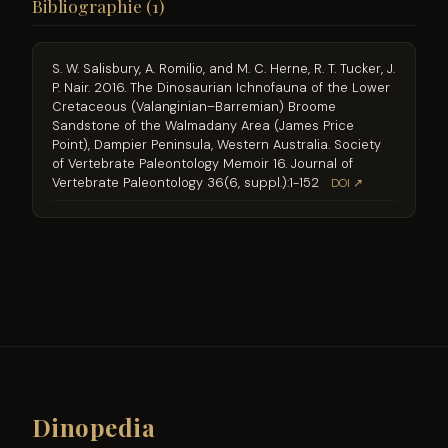
Bibliographie (1)
S. W. Salisbury, A. Romilio, and M. C. Herne, R. T. Tucker, J.
P. Nair. 2016. The Dinosaurian Ichnofauna of the Lower
Cretaceous (Valanginian–Barremian) Broome
Sandstone of the Walmadany Area (James Price
Point), Dampier Peninsula, Western Australia. Society
of Vertebrate Paleontology Memoir 16. Journal of
Vertebrate Paleontology 36(6, suppl.):1-152
DOI ↗
Dinopedia