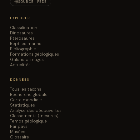
SOURCE : PBDB
EXPLORER
Classification
Dinosaures
Ptérosaures
Reptiles marins
Bibliographie
Formations géologiques
Galerie d'images
Actualités
DONNÉES
Tous les taxons
Recherche globale
Carte mondiale
Statistiques
Analyse des découvertes
Classements (mesures)
Temps géologique
Par pays
Musées
Glossaire