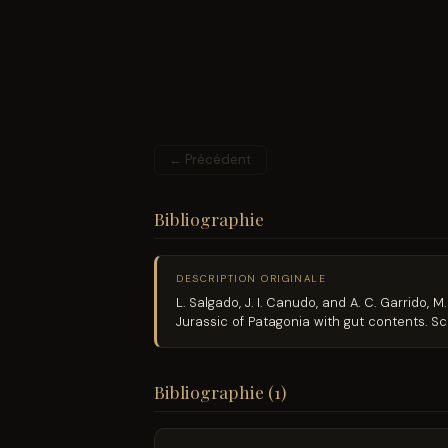
← Précédent
Bibliographie
DESCRIPTION ORIGINALE
L. Salgado, J. I. Canudo, and A. C. Garrido, 
Jurassic of Patagonia with gut contents. Sci
Bibliographie (1)