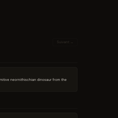
Suivant →
primitive neornithischian dinosaur from the