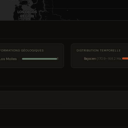
FORMATIONS GÉOLOGIQUES
DISTRIBUTION TEMPORELLE
Los Molles
Bajocien
(170.9–168.2 Ma)
1