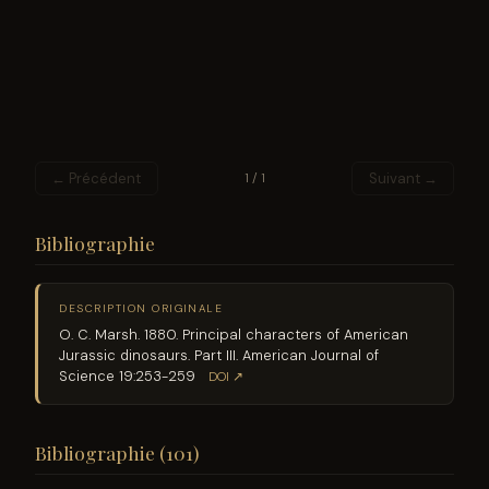
← Précédent
Suivant →
1 / 1
Bibliographie
DESCRIPTION ORIGINALE
O. C. Marsh. 1880. Principal characters of American
Jurassic dinosaurs. Part III. American Journal of
Science 19:253-259
DOI ↗
Bibliographie (101)