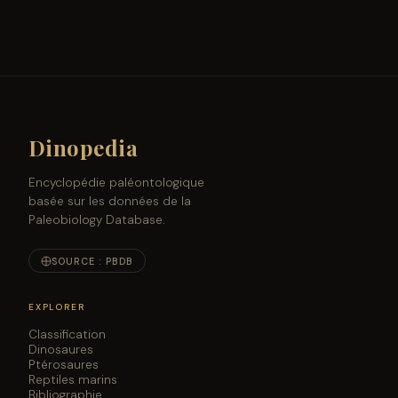
Dinopedia
Encyclopédie paléontologique
basée sur les données de la
Paleobiology Database.
SOURCE : PBDB
EXPLORER
Classification
Dinosaures
Ptérosaures
Reptiles marins
Bibliographie