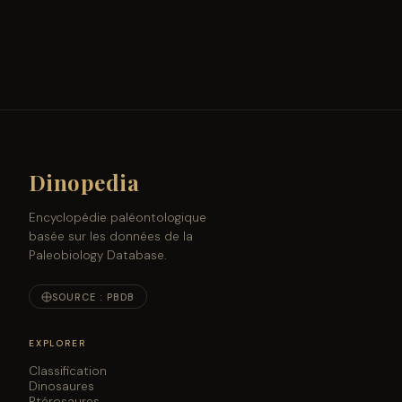
Dinopedia
Encyclopédie paléontologique
basée sur les données de la
Paleobiology Database.
SOURCE : PBDB
EXPLORER
Classification
Dinosaures
Ptérosaures