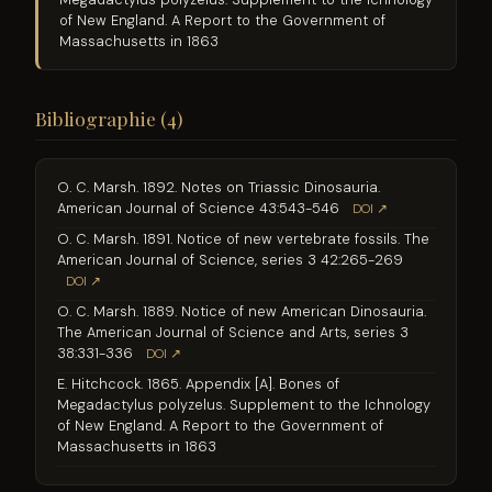
of New England. A Report to the Government of
Massachusetts in 1863
Bibliographie (4)
O. C. Marsh. 1892. Notes on Triassic Dinosauria.
American Journal of Science 43:543-546
DOI ↗
O. C. Marsh. 1891. Notice of new vertebrate fossils. The
American Journal of Science, series 3 42:265-269
DOI ↗
O. C. Marsh. 1889. Notice of new American Dinosauria.
The American Journal of Science and Arts, series 3
38:331-336
DOI ↗
E. Hitchcock. 1865. Appendix [A]. Bones of
Megadactylus polyzelus. Supplement to the Ichnology
of New England. A Report to the Government of
Massachusetts in 1863