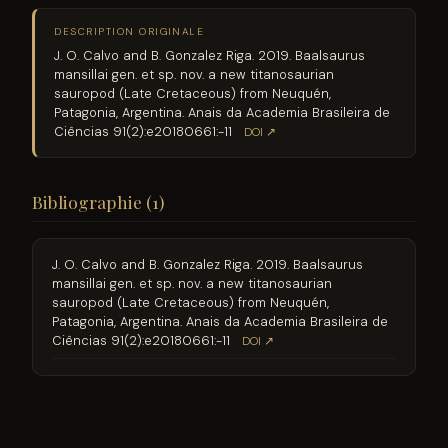
DESCRIPTION ORIGINALE
J. O. Calvo and B. Gonzalez Riga. 2019. Baalsaurus
mansillai gen. et sp. nov. a new titanosaurian
sauropod (Late Cretaceous) from Neuquén,
Patagonia, Argentina. Anais da Academia Brasileira de
Ciências 91(2):e20180661:-11
DOI ↗
Bibliographie (1)
J. O. Calvo and B. Gonzalez Riga. 2019. Baalsaurus
mansillai gen. et sp. nov. a new titanosaurian
sauropod (Late Cretaceous) from Neuquén,
Patagonia, Argentina. Anais da Academia Brasileira de
Ciências 91(2):e20180661:-11
DOI ↗