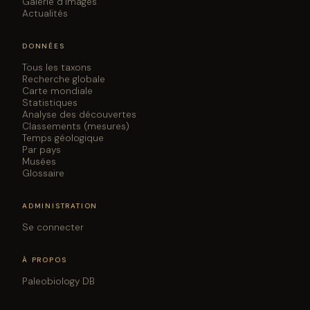
Galerie d'images
Actualités
DONNÉES
Tous les taxons
Recherche globale
Carte mondiale
Statistiques
Analyse des découvertes
Classements (mesures)
Temps géologique
Par pays
Musées
Glossaire
ADMINISTRATION
Se connecter
À PROPOS
Paleobiology DB