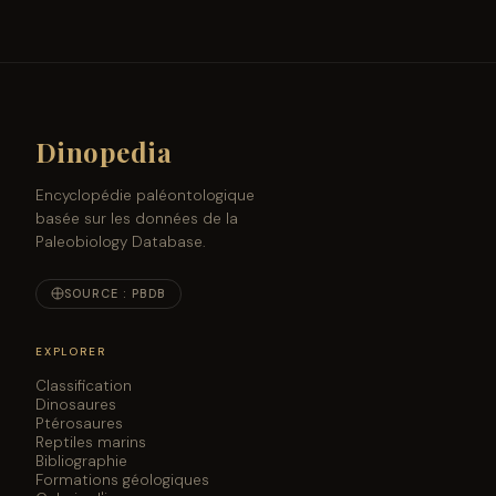
Dinopedia
Encyclopédie paléontologique
basée sur les données de la
Paleobiology Database.
SOURCE : PBDB
EXPLORER
Classification
Dinosaures
Ptérosaures
Reptiles marins
Bibliographie
Formations géologiques