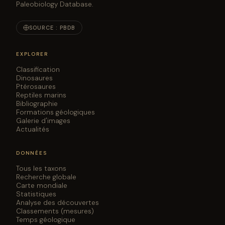
Paleobiology Database.
SOURCE : PBDB
EXPLORER
Classification
Dinosaures
Ptérosaures
Reptiles marins
Bibliographie
Formations géologiques
Galerie d'images
Actualités
DONNÉES
Tous les taxons
Recherche globale
Carte mondiale
Statistiques
Analyse des découvertes
Classements (mesures)
Temps géologique