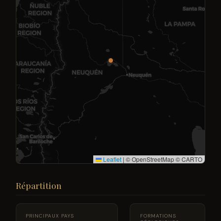
Leaflet
|
© OpenStreetMap © CARTO
Répartition
PRINCIPAUX PAYS
FORMATIONS