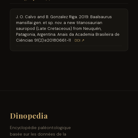
J. O. Calvo and B. Gonzalez Riga. 2019. Baalsaurus
mansillai gen. et sp. nov. a new titanosaurian
sauropod (Late Cretaceous) from Neuquén,
Patagonia, Argentina. Anais da Academia Brasileira de
Ciências 91(2):e20180661:-11
DOI ↗
Dinopedia
Encyclopédie paléontologique
basée sur les données de la