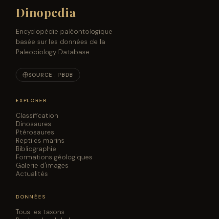
Dinopedia
Encyclopédie paléontologique
basée sur les données de la
Paleobiology Database.
SOURCE : PBDB
EXPLORER
Classification
Dinosaures
Ptérosaures
Reptiles marins
Bibliographie
Formations géologiques
Galerie d'images
Actualités
DONNÉES
Tous les taxons