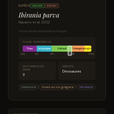
ESPÈCE
VALIDE
ÉTEINT
Ibirania parva
Navarro et al. 2022
Aucun résumé disponible en français.
PLAGE TEMPORELLE
Trias
Jurassique
Crétacé
Paléogène
Néogène
252
201
145
66
0 Ma
OCCURRENCES
GROUPE
PBDB
Dinosaures
3
Herbivore
Vivant au sol, grégaire
Terrestre