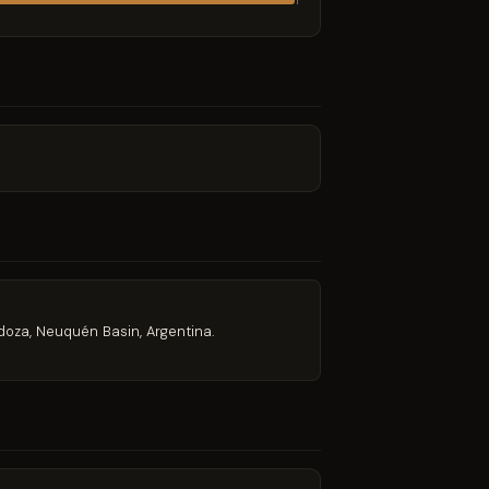
1
doza, Neuquén Basin, Argentina.