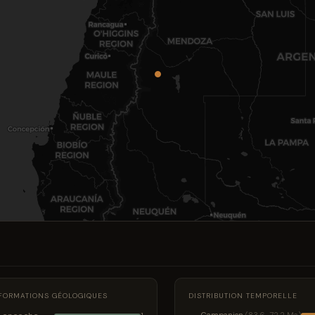
FORMATIONS GÉOLOGIQUES
DISTRIBUTION TEMPORELLE