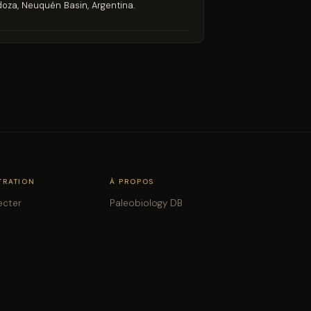
doza, Neuquén Basin, Argentina.
TRATION
À PROPOS
ecter
Paleobiology DB