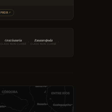
PBDB
↗
Gravisauria
Eusauropoda
›
›
CLADE NON CLASSÉ
CLADE NON CLASSÉ