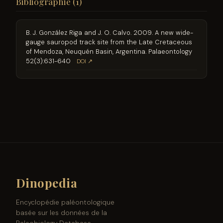
Bibliographie (1)
B. J. González Riga and J. O. Calvo. 2009. A new wide-
gauge sauropod track site from the Late Cretaceous
of Mendoza, Neuquén Basin, Argentina. Palaeontology
52(3):631-640
DOI ↗
Dinopedia
Encyclopédie paléontologique
basée sur les données de la