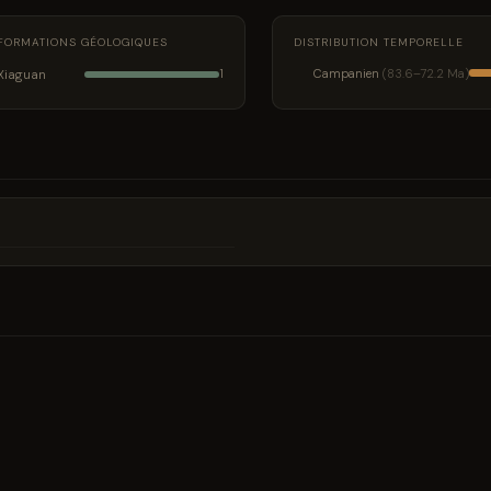
FORMATIONS GÉOLOGIQUES
DISTRIBUTION TEMPORELLE
Xiaguan
Campanien
(83.6–72.2 Ma)
1