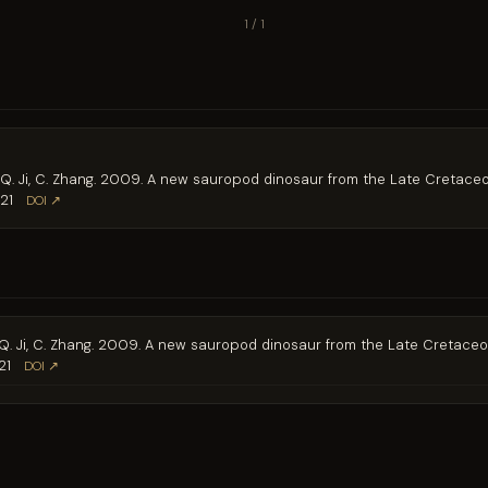
1 / 1
 S. Jia, Q. Ji, C. Zhang. 2009. A new sauropod dinosaur from the Late Cre
21
DOI ↗
S. Jia, Q. Ji, C. Zhang. 2009. A new sauropod dinosaur from the Late Cre
21
DOI ↗