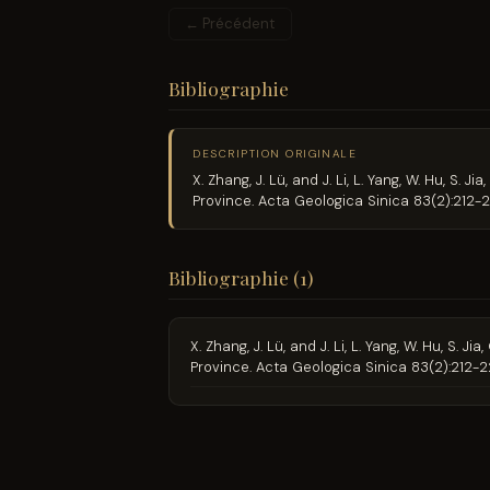
← Précédent
Bibliographie
DESCRIPTION ORIGINALE
X. Zhang, J. Lü, and J. Li, L. Yang, W. Hu,
Province. Acta Geologica Sinica 83(2):212-2
Bibliographie (1)
X. Zhang, J. Lü, and J. Li, L. Yang, W. Hu, 
Province. Acta Geologica Sinica 83(2):212-2