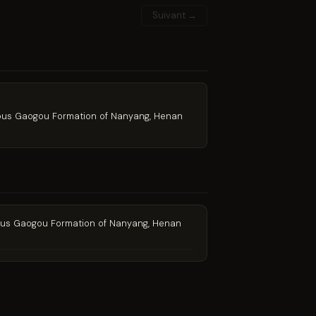
Suivant →
taceous Gaogou Formation of Nanyang, Henan
taceous Gaogou Formation of Nanyang, Henan