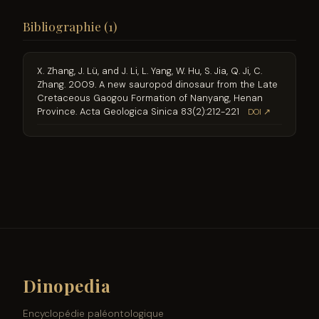
Bibliographie (1)
X. Zhang, J. Lü, and J. Li, L. Yang, W. Hu, S. Jia, Q. Ji, C.
Zhang. 2009. A new sauropod dinosaur from the Late
Cretaceous Gaogou Formation of Nanyang, Henan
Province. Acta Geologica Sinica 83(2):212-221
DOI ↗
Dinopedia
Encyclopédie paléontologique