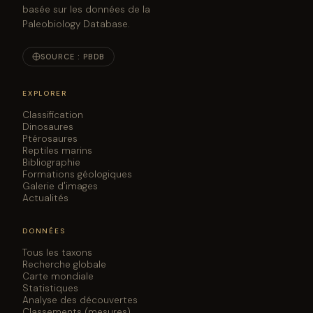
basée sur les données de la
Paleobiology Database.
SOURCE : PBDB
EXPLORER
Classification
Dinosaures
Ptérosaures
Reptiles marins
Bibliographie
Formations géologiques
Galerie d'images
Actualités
DONNÉES
Tous les taxons
Recherche globale
Carte mondiale
Statistiques
Analyse des découvertes
Classements (mesures)