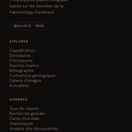
basée sur les données de la
Paleobiology Database.
SOURCE : PBDB
EXPLORER
Classification
Dinosaures
Ptérosaures
Reptiles marins
Bibliographie
Formations géologiques
Galerie d'images
Actualités
DONNÉES
Tous les taxons
Recherche globale
Carte mondiale
Statistiques
Analyse des découvertes