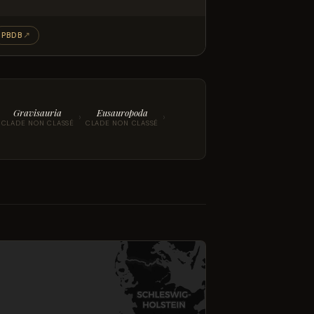
PBDB
↗
Gravisauria
Eusauropoda
›
›
CLADE NON CLASSÉ
CLADE NON CLASSÉ