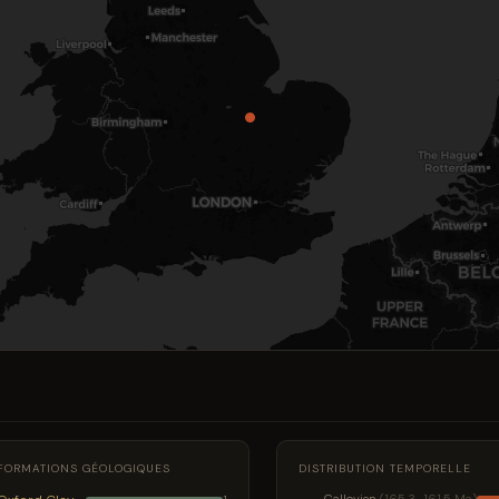
FORMATIONS GÉOLOGIQUES
DISTRIBUTION TEMPORELLE