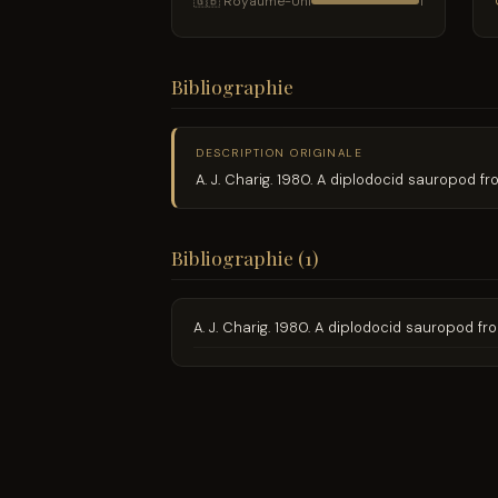
🇬🇧 Royaume-Uni
1
Bibliographie
DESCRIPTION ORIGINALE
A. J. Charig. 1980. A diplodocid sauropod f
Bibliographie (1)
A. J. Charig. 1980. A diplodocid sauropod f