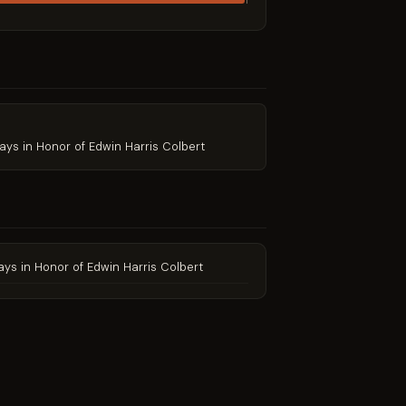
1
ays in Honor of Edwin Harris Colbert
ays in Honor of Edwin Harris Colbert