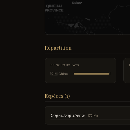
Répartition
PRINCIPAUX PAYS
🇨🇳 Chine
1
Espèces (1)
Lingwulong shenqi
175 Ma