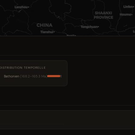
DISTRIBUTION TEMPORELLE
Bathonien
(168.2–165.3 Ma)
1