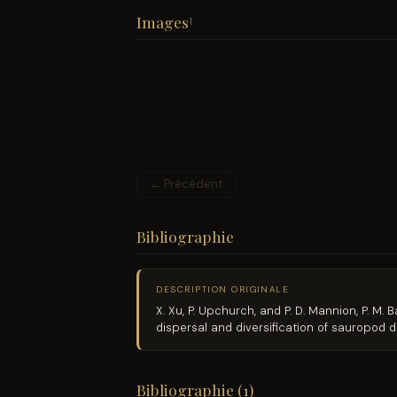
Images
1
← Précédent
Bibliographie
DESCRIPTION ORIGINALE
X. Xu, P. Upchurch, and P. D. Mannion, P. M. 
dispersal and diversification of sauropod
Bibliographie (1)