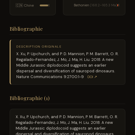
🇨🇳 Chine
Bathonien
(168.2–165.3 Ma)
1
1
Bibliographie
DESCRIPTION ORIGINALE
X. Xu, P. Upchurch, and P. D. Mannion, P. M. Barrett, O. R.
Regalado-Fernandez, J. Mo, J. Ma, H. Liu. 2018. A new
Middle Jurassic diplodocoid suggests an earlier
dispersal and diversification of sauropod dinosaurs.
Nature Communications 9:2700:1-9
DOI ↗
Bibliographie (1)
X. Xu, P. Upchurch, and P. D. Mannion, P. M. Barrett, O. R.
Regalado-Fernandez, J. Mo, J. Ma, H. Liu. 2018. A new
Middle Jurassic diplodocoid suggests an earlier
dispersal and diversification of sauropod dinosaurs.