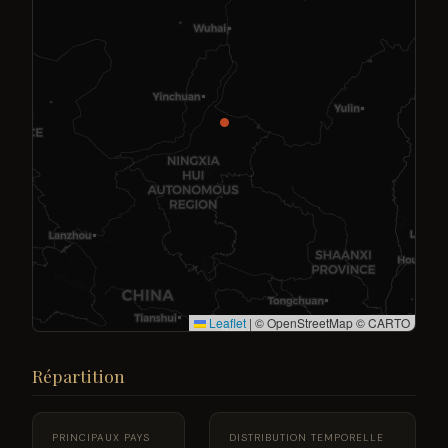
Leaflet
|
© OpenStreetMap © CARTO
Répartition
PRINCIPAUX PAYS
DISTRIBUTION TEMPORELLE