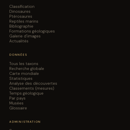
Classification
Dinosaures
Ptérosaures
Reptiles marins
Bibliographie
Formations géologiques
Galerie d'images
Actualités
DONNÉES
Tous les taxons
Recherche globale
Carte mondiale
Statistiques
Analyse des découvertes
Classements (mesures)
Temps géologique
Par pays
Musées
Glossaire
ADMINISTRATION