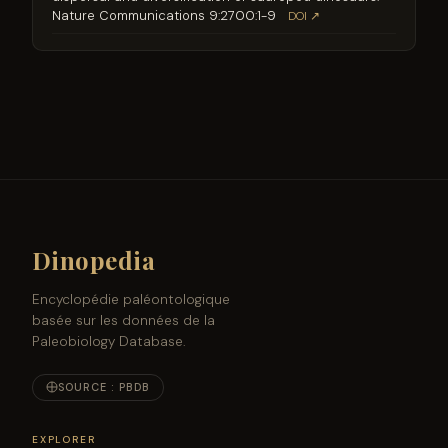
Nature Communications 9:2700:1-9
DOI ↗
Dinopedia
Encyclopédie paléontologique
basée sur les données de la
Paleobiology Database.
SOURCE : PBDB
EXPLORER