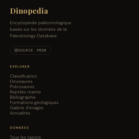
Dinopedia
Encyclopédie paléontologique
basée sur les données de la
Paleobiology Database.
SOURCE : PBDB
EXPLORER
Classification
Dinosaures
Ptérosaures
Reptiles marins
Bibliographie
Formations géologiques
Galerie d'images
Actualités
DONNÉES
Tous les taxons