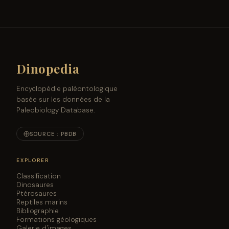
Dinopedia
Encyclopédie paléontologique
basée sur les données de la
Paleobiology Database.
SOURCE : PBDB
EXPLORER
Classification
Dinosaures
Ptérosaures
Reptiles marins
Bibliographie
Formations géologiques
Galerie d'images