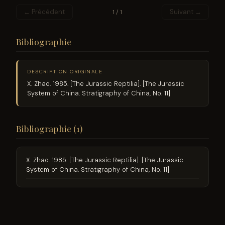
← Précédent
Suivant →
1 / 1
Bibliographie
DESCRIPTION ORIGINALE
X. Zhao. 1985. [The Jurassic Reptilia]. [The Jurassic
System of China. Stratigraphy of China, No. 11]
Bibliographie (1)
X. Zhao. 1985. [The Jurassic Reptilia]. [The Jurassic
System of China. Stratigraphy of China, No. 11]