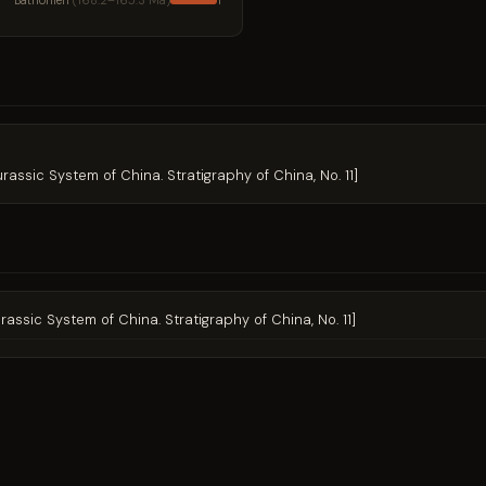
Bathonien
(168.2–165.3 Ma)
1
Jurassic System of China. Stratigraphy of China, No. 11]
Jurassic System of China. Stratigraphy of China, No. 11]