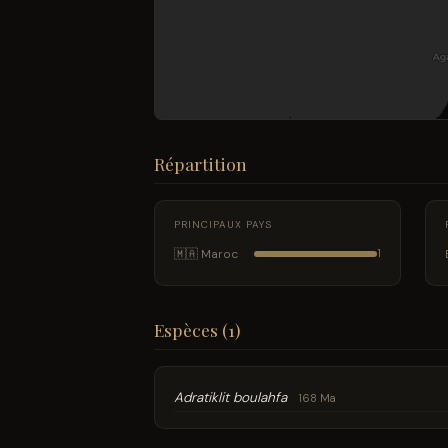
Répartition
PRINCIPAUX PAYS
🇲🇦 Maroc
1
Espèces (1)
Adratiklit boulahfa
168 Ma