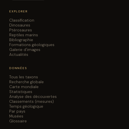
EXPLORER
Classification
Dinosaures
Ptérosaures
Reptiles marins
Bibliographie
Formations géologiques
Galerie d'images
Actualités
DONNÉES
Tous les taxons
Recherche globale
Carte mondiale
Statistiques
Analyse des découvertes
Classements (mesures)
Temps géologique
Par pays
Musées
Glossaire