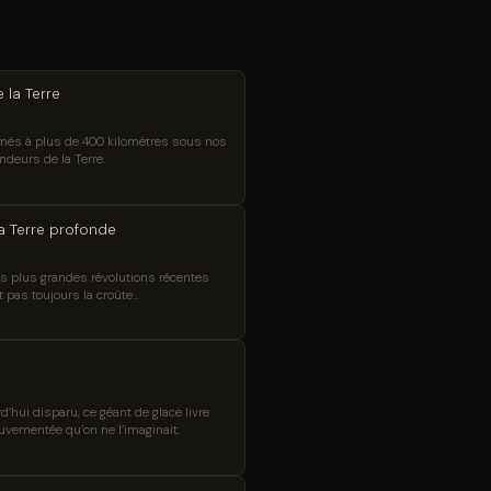
 la Terre
rmés à plus de 400 kilomètres sous nos
ndeurs de la Terre.
a Terre profonde
des plus grandes révolutions récentes
pas toujours la croûte...
’hui disparu, ce géant de glace livre
ouvementée qu’on ne l’imaginait.