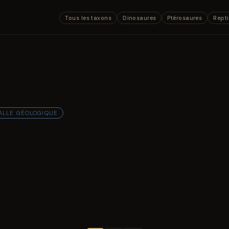
Tous les taxons
Dinosaures
Ptérosaures
Repti
ALLE GÉOLOGIQUE